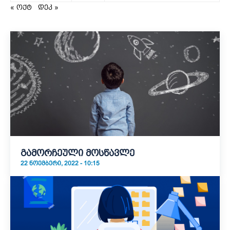
« ოქტ
დეკ »
გამორჩეული მოსწავლე
22 ᲜᲝᲔᲛᲑᲔᲠᲘ, 2022 - 10:15