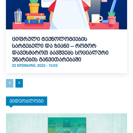
ციფრული ტექნოლოგიების
სარგებელი და ზიანი – როგორ
დავეხმაროთ ბავშვებს სოციალური
უნარების განვითარებაში
22 ᲜᲝᲔᲛᲑᲔᲠᲘ, 2022 - 10:03
ვიდეობლოგი