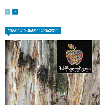
ჟურნალი „მასწავლებელი“