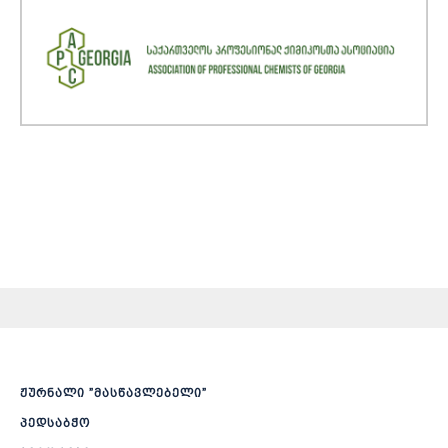
ჟურნალი ”მასწავლებელი”
პედსაბჭო