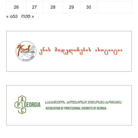
26
27
28
29
30
« აგვ
ოქტ »