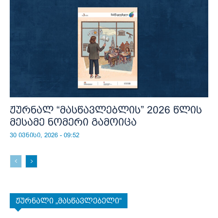
ჟურნალ “მასწავლებლის” 2026 წლის
მესამე ნომერი გამოიცა
30 ივნისი, 2026 - 09:52
ჟურნალი „მასწავლებელი“