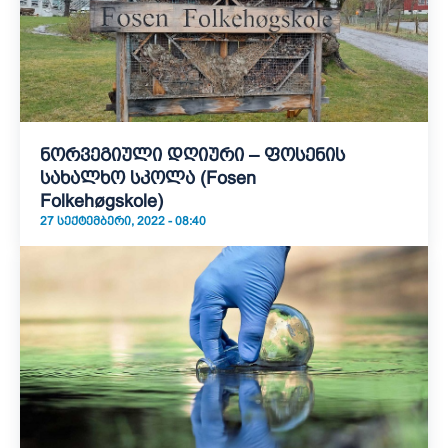
ნორვეგიული დღიური – ფოსენის
სახალხო სკოლა (Fosen
Folkehøgskole)
27 ᲡᲔᲥᲢᲔᲛᲑᲔᲠᲘ, 2022 - 08:40