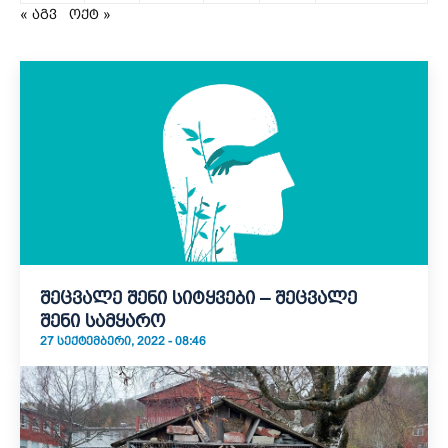
« აგვ
ოქტ »
შეცვალე შენი სიტყვები – შეცვალე
შენი სამყარო
27 ᲡᲔᲥᲢᲔᲛᲑᲔᲠᲘ, 2022 - 08:46