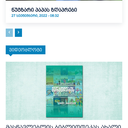
ნუგზარი პაპას ზღაპრები
27 ᲡᲔᲥᲢᲔᲛᲑᲔᲠᲘ, 2022 - 08:32
ვიდეობლოგი
მასწავლებლის ბიბლიოთეკას ახალი