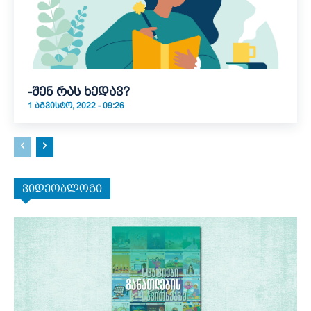
-შენ რას ხედავ?
1 ᲐᲒᲕᲘᲡᲢᲝ, 2022 - 09:26
ვიდეობლოგი