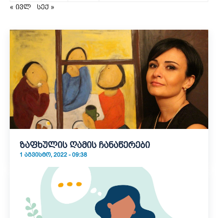
« ივლ
სექ »
ზაფხულის ღამის ჩანაწერები
1 ᲐᲒᲕᲘᲡᲢᲝ, 2022 - 09:38