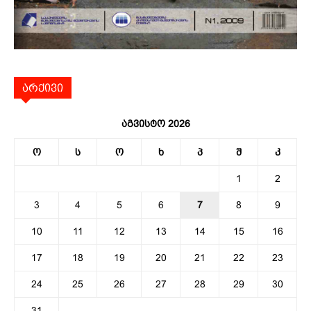
არქივი
აგვისტო 2026
ო
ს
ო
ხ
პ
შ
კ
1
2
3
4
5
6
7
8
9
10
11
12
13
14
15
16
17
18
19
20
21
22
23
24
25
26
27
28
29
30
31