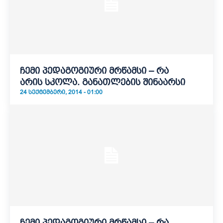
ჩემი პედაგოგიური მრწამსი – რა
არის სკოლა. განათლების შინაარსი
24 ᲡᲔᲥᲢᲔᲛᲑᲔᲠᲘ, 2014 - 01:00
ჩემი პედაგოგიური მრწამსი – რა