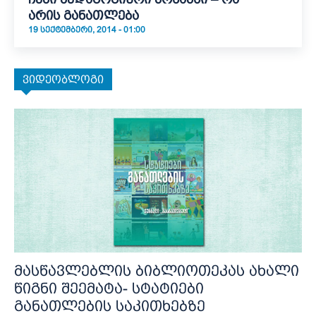
არის განათლება
19 ᲡᲔᲥᲢᲔᲛᲑᲔᲠᲘ, 2014 - 01:00
ვიდეობლოგი
მასწავლებლის ბიბლიოთეკას ახალი
წიგნი შეემატა- სტატიები
განათლების საკითხებზე