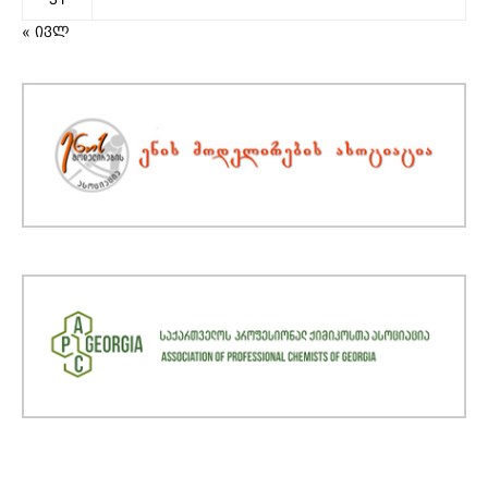
« ივლ