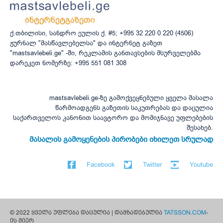
ქ.თბილისი, სანდრო ეულის ქ. #5; +995 32 220 0 220 (4506)
ჟურნალ "მასწავლებელსა" და ინტერნეტ გაზეთ
"mastsavlebeli.ge" -ში, რეკლამის განთავსების მსურველებმა
დარეკეთ ნომერზე: +995 551 081 308
mastsavlebeli.ge-ზე გამოქვეყნებული ყველა მასალა
წარმოადგენს გაზეთის საკუთრებას და დაცულია
საქართველოს კანონით საავტორო და მომიჯნავე უფლებების
შესახებ.
მასალის გამოყენების პირობები იხილეთ სრულად
Facebook
Twitter
Youtube
© 2022 ყველა უფლება დაცულია | დამზადებულია
TATSSON.COM
-
ის მიერ