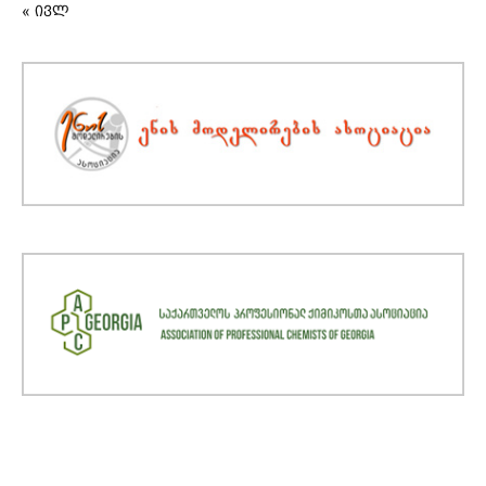
« ივლ