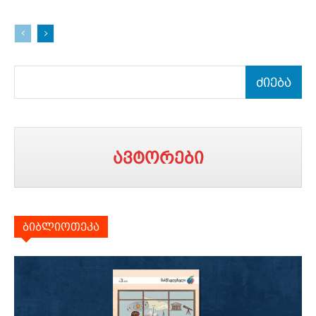
ძიება
ავტორები
ბიბლიოთეკა