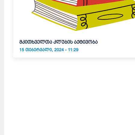
მკითხველთა კლუბის აქტივობა
15 ᲗᲔᲑᲔᲠᲕᲐᲚᲘ, 2024 - 11:29