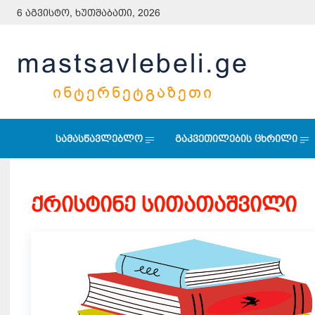
6 აგვისტო, ხუთშაბათი, 2026
mastsavlebeli.ge
ᲘᲜᲢᲔᲠᲜᲔᲢᲒᲐᲖᲔᲗᲘ
სამასწავლებლო
გაკვეთილების ცხრილი
ქრისტინე სითათაშვილი