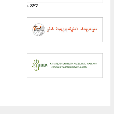
« ივლ