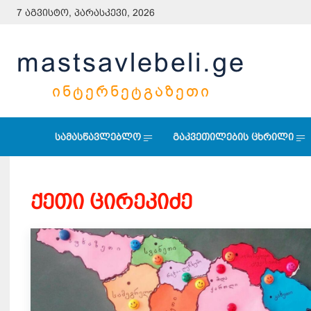
7 აგვისტო, პარასკევი, 2026
mastsavlebeli.ge
ᲘᲜᲢᲔᲠᲜᲔᲢᲒᲐᲖᲔᲗᲘ
სამასწავლებლო
გაკვეთილების ცხრილი
ქეთი ცირეკიძე