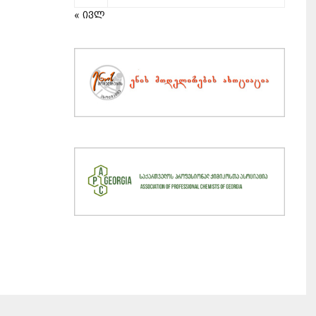
« ივლ