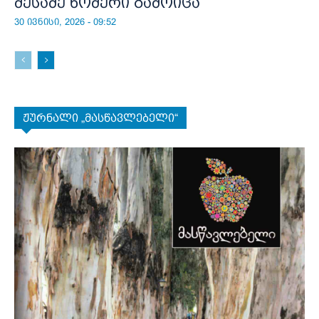
მესამე ნომერი გამოიცა
30 ივნისი, 2026 - 09:52
ჟურნალი „მასწავლებელი“