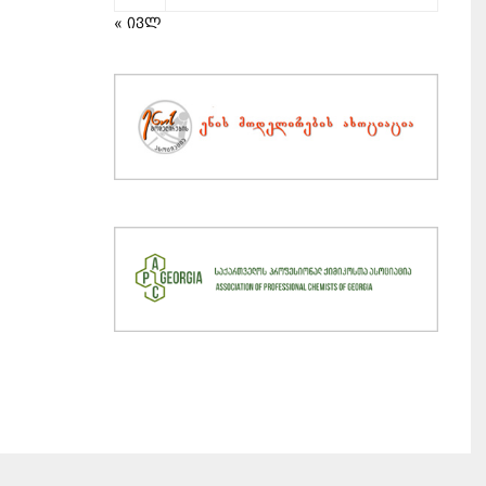
« ივლ