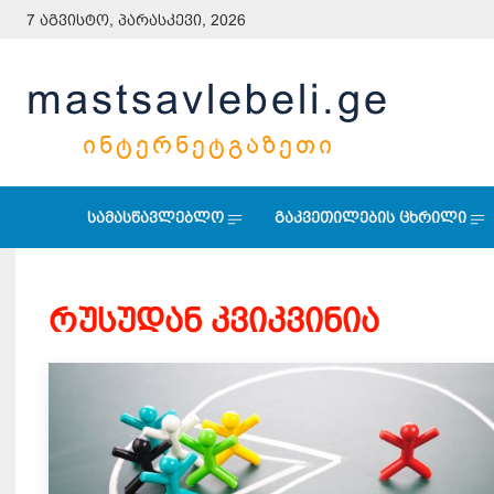
7 აგვისტო, პარასკევი, 2026
mastsavlebeli.ge
ᲘᲜᲢᲔᲠᲜᲔᲢᲒᲐᲖᲔᲗᲘ
სამასწავლებლო
გაკვეთილების ცხრილი
რუსუდან კვიკვინია