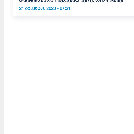
დისტანციური გაკვეთილები გეოგრაფიაში
21 ᲐᲒᲕᲘᲡᲢᲝ, 2020 - 07:21