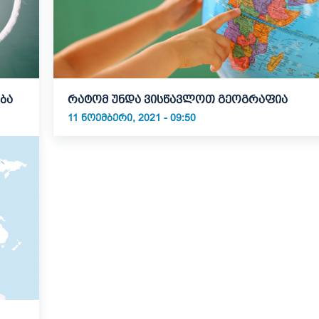
ბა
რატომ უნდა ვისწავლოთ გეოგრაფია
11 ᲜᲝᲔᲛᲑᲔᲠᲘ, 2021 - 09:50