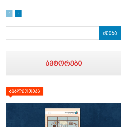
ძიება
ავტორები
ბიბლიოთეკა