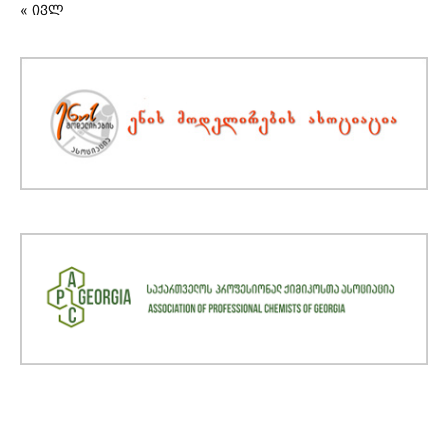
« ივლ