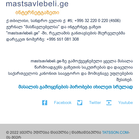
ქ.თბილისი, სანდრო ეულის ქ. #5; +995 32 220 0 220 (4506)
ჟურნალ "მასწავლებელსა" და ინტერნეტ გაზეთ
"mastsavlebeli.ge" -ში, რეკლამის განთავსების მსურველებმა
დარეკეთ ნომერზე: +995 551 081 308
mastsavlebeli.ge-ზე გამოქვეყნებული ყველა მასალა
წარმოადგენს გაზეთის საკუთრებას და დაცულია
საქართველოს კანონით საავტორო და მომიჯნავე უფლებების
შესახებ.
მასალის გამოყენების პირობები იხილეთ სრულად
Facebook
Twitter
Youtube
© 2022 ყველა უფლება დაცულია | დამზადებულია
TATSSON.COM
-
ის მიერ