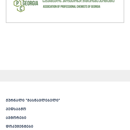
ჟურნალი ”მასწავლებელი”
პედსაბჭო
ავტორები
დოკუმენტები