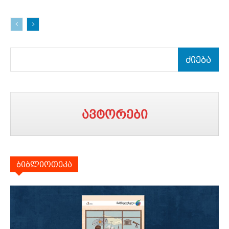
ძიება
ავტორები
ბიბლიოთეკა