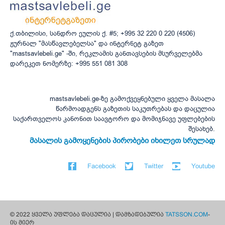
ქ.თბილისი, სანდრო ეულის ქ. #5; +995 32 220 0 220 (4506)
ჟურნალ "მასწავლებელსა" და ინტერნეტ გაზეთ
"mastsavlebeli.ge" -ში, რეკლამის განთავსების მსურველებმა
დარეკეთ ნომერზე: +995 551 081 308
mastsavlebeli.ge-ზე გამოქვეყნებული ყველა მასალა
წარმოადგენს გაზეთის საკუთრებას და დაცულია
საქართველოს კანონით საავტორო და მომიჯნავე უფლებების
შესახებ.
მასალის გამოყენების პირობები იხილეთ სრულად
Facebook
Twitter
Youtube
© 2022 ყველა უფლება დაცულია | დამზადებულია
TATSSON.COM
-
ის მიერ