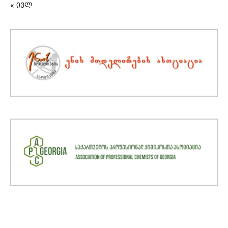
« ივლ