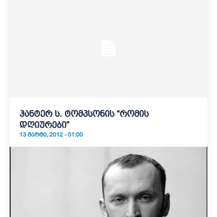
ჰანტერ ს. ტომპსონის “რომის
დღიურები”
13 ᲛᲐᲠᲢᲘ, 2012 - 01:00