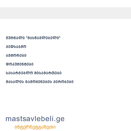
ჟურნალი ”მასწავლებელი”
პედსაბჭო
ავტორები
დოკუმენტები
სასარგებლო მისამართები
მასალის გამოყენების პირობები