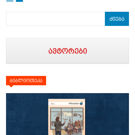
ძიება
ავტორები
ბიბლიოთეკა