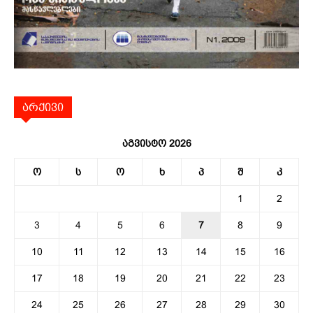
არქივი
აგვისტო 2026
ო
ს
ო
ხ
პ
შ
კ
1
2
3
4
5
6
7
8
9
10
11
12
13
14
15
16
17
18
19
20
21
22
23
24
25
26
27
28
29
30