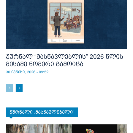
ჟურნალ “მასწავლებლის” 2026 წლის
მესამე ნომერი გამოიცა
30 ივნისი, 2026 - 09:52
ჟურნალი „მასწავლებელი“