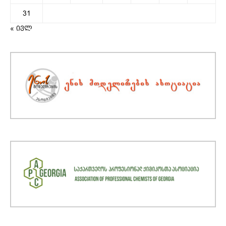
31
« ივლ