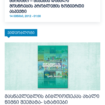
მარტინო – ბიჭების დაბალი
მოსწრების პრობლემის ზოგიერთი
ასპექტი
14 ᲘᲕᲜᲘᲡᲘ, 2012 - 01:00
ვიდეობლოგი
მასწავლებლის ბიბლიოთეკას ახალი
წიგნი შეემატა- სტატიები