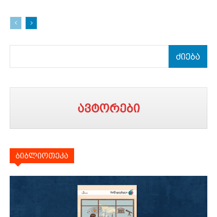
ძიება
ავტორები
ბიბლიოთეკა