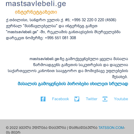
ქ.თბილისი, სანდრო ეულის ქ. #5; +995 32 220 0 220 (4506)
ჟურნალ "მასწავლებელსა" და ინტერნეტ გაზეთ
"mastsavlebeli.ge" -ში, რეკლამის განთავსების მსურველებმა
დარეკეთ ნომერზე: +995 551 081 308
mastsavlebeli.ge-ზე გამოქვეყნებული ყველა მასალა
წარმოადგენს გაზეთის საკუთრებას და დაცულია
საქართველოს კანონით საავტორო და მომიჯნავე უფლებების
შესახებ.
მასალის გამოყენების პირობები იხილეთ სრულად
Facebook
Twitter
Youtube
© 2022 ყველა უფლება დაცულია | დამზადებულია
TATSSON.COM
-
ის მიერ