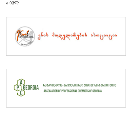
« ივლ