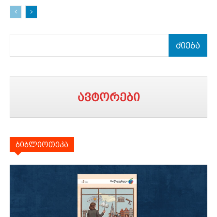
ძიება
ავტორები
ბიბლიოთეკა