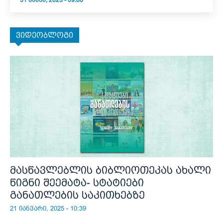
31 ᲛᲐᲘᲡᲘ, 2023 - 09:08
ვიდეობლოგი
მასწავლებლის ბიბლიოთეკას ახალი
წიგნი შეემატა- სტატიები
განათლების საკითხებზე
21 იანვარი, 2025 - 10:39