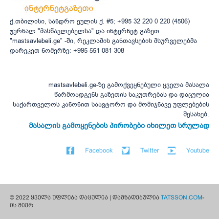
ქ.თბილისი, სანდრო ეულის ქ. #5; +995 32 220 0 220 (4506)
ჟურნალ "მასწავლებელსა" და ინტერნეტ გაზეთ
"mastsavlebeli.ge" -ში, რეკლამის განთავსების მსურველებმა
დარეკეთ ნომერზე: +995 551 081 308
mastsavlebeli.ge-ზე გამოქვეყნებული ყველა მასალა
წარმოადგენს გაზეთის საკუთრებას და დაცულია
საქართველოს კანონით საავტორო და მომიჯნავე უფლებების
შესახებ.
მასალის გამოყენების პირობები იხილეთ სრულად
Facebook
Twitter
Youtube
© 2022 ყველა უფლება დაცულია | დამზადებულია
TATSSON.COM
-
ის მიერ