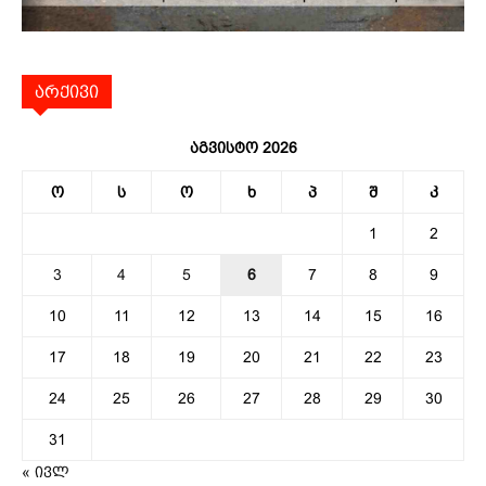
არქივი
აგვისტო 2026
ო
ს
ო
ხ
პ
შ
კ
1
2
3
4
5
6
7
8
9
10
11
12
13
14
15
16
17
18
19
20
21
22
23
24
25
26
27
28
29
30
31
« ივლ