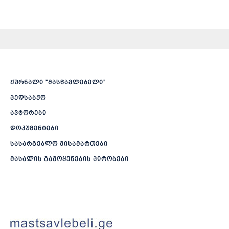
ჟურნალი ”მასწავლებელი”
პედსაბჭო
ავტორები
დოკუმენტები
სასარგებლო მისამართები
მასალის გამოყენების პირობები