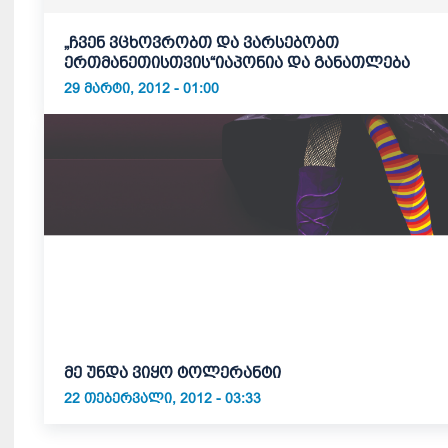
„ჩვენ ვცხოვრობთ და ვარსებობთ
ერთმანეთისთვის“იაპონია და განათლება
29 ᲛᲐᲠᲢᲘ, 2012 - 01:00
მე უნდა ვიყო ტოლერანტი
22 ᲗᲔᲑᲔᲠᲕᲐᲚᲘ, 2012 - 03:33