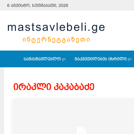
6 აგვისტო, ხუთშაბათი, 2026
mastsavlebeli.ge
ᲘᲜᲢᲔᲠᲜᲔᲢᲒᲐᲖᲔᲗᲘ
სამასწავლებლო
გაკვეთილების ცხრილი
ირაკლი კაკაბაძე