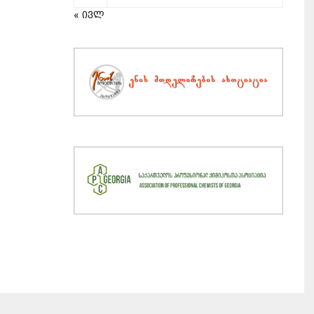
« ივლ