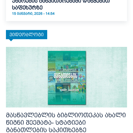
უნარების განვითარებაში დაწყებით
საფეხურზე
15 ᲘᲐᲜᲕᲐᲠᲘ, 2026 - 14:54
ვიდეობლოგი
მასწავლებლის ბიბლიოთეკას ახალი
წიგნი შეემატა- სტატიები
განათლების საკითხებზე