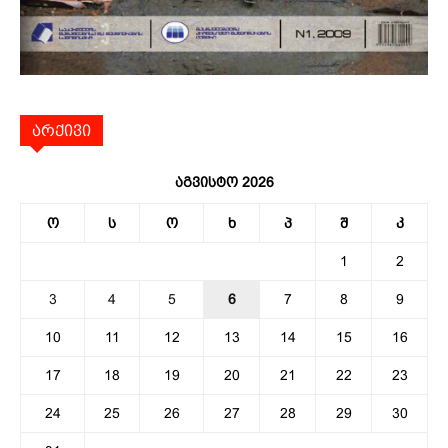
არქივი
აგვისტო 2026
ო
ს
ო
ხ
პ
შ
კ
1
2
3
4
5
6
7
8
9
10
11
12
13
14
15
16
17
18
19
20
21
22
23
24
25
26
27
28
29
30