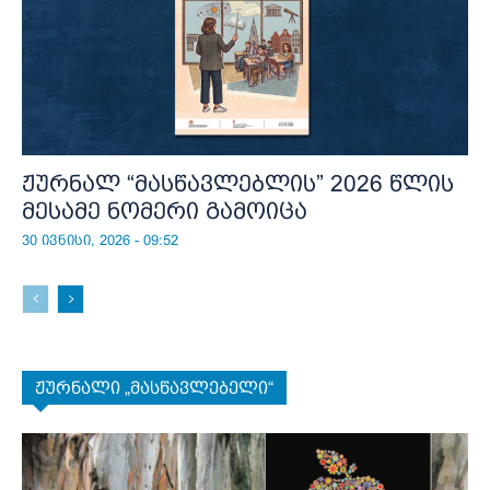
ჟურნალ “მასწავლებლის” 2026 წლის
მესამე ნომერი გამოიცა
30 ივნისი, 2026 - 09:52
ჟურნალი „მასწავლებელი“