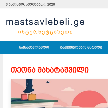
6 აგვისტო, ხუთშაბათი, 2026
mastsavlebeli.ge
ᲘᲜᲢᲔᲠᲜᲔᲢᲒᲐᲖᲔᲗᲘ
სამასწავლებლო
გაკვეთილების ცხრილი
თეონა მახარაშვილი