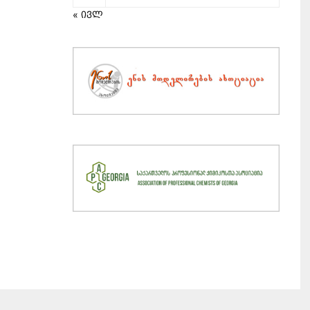
« ივლ