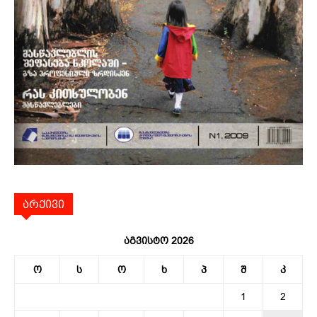
არქივი
აგვისტო 2026
ო
ს
ო
ხ
პ
შ
კ
1
2