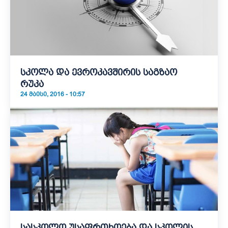
სკოლა და ევროკავშირის საგზაო
რუკა
24 ᲛᲐᲘᲡᲘ, 2016 - 10:57
სასკოლო უსაფრთხოება და სკოლის