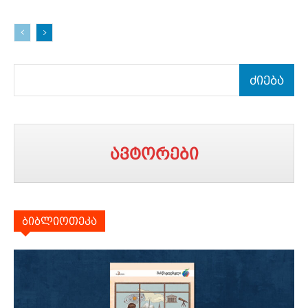
ძიება
ავტორები
ბიბლიოთეკა