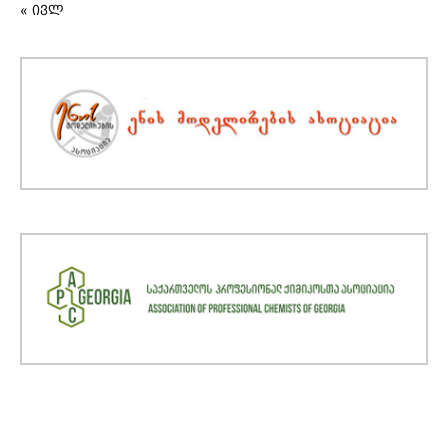
« ივლ