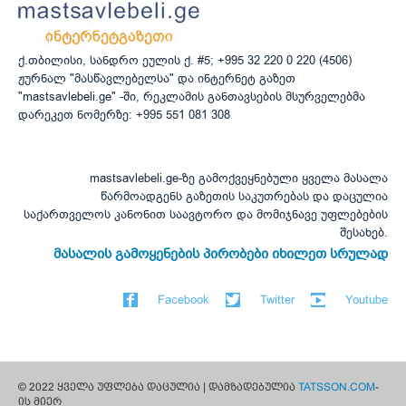
ქ.თბილისი, სანდრო ეულის ქ. #5; +995 32 220 0 220 (4506)
ჟურნალ "მასწავლებელსა" და ინტერნეტ გაზეთ
"mastsavlebeli.ge" -ში, რეკლამის განთავსების მსურველებმა
დარეკეთ ნომერზე: +995 551 081 308
mastsavlebeli.ge-ზე გამოქვეყნებული ყველა მასალა
წარმოადგენს გაზეთის საკუთრებას და დაცულია
საქართველოს კანონით საავტორო და მომიჯნავე უფლებების
შესახებ.
მასალის გამოყენების პირობები იხილეთ სრულად
Facebook
Twitter
Youtube
© 2022 ყველა უფლება დაცულია | დამზადებულია
TATSSON.COM
-
ის მიერ