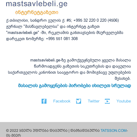
ქ.თბილისი, სანდრო ეულის ქ. #5; +995 32 220 0 220 (4506)
ჟურნალ "მასწავლებელსა" და ინტერნეტ გაზეთ
"mastsavlebeli.ge" -ში, რეკლამის განთავსების მსურველებმა
დარეკეთ ნომერზე: +995 551 081 308
mastsavlebeli.ge-ზე გამოქვეყნებული ყველა მასალა
წარმოადგენს გაზეთის საკუთრებას და დაცულია
საქართველოს კანონით საავტორო და მომიჯნავე უფლებების
შესახებ.
მასალის გამოყენების პირობები იხილეთ სრულად
Facebook
Twitter
Youtube
© 2022 ყველა უფლება დაცულია | დამზადებულია
TATSSON.COM
-
ის მიერ