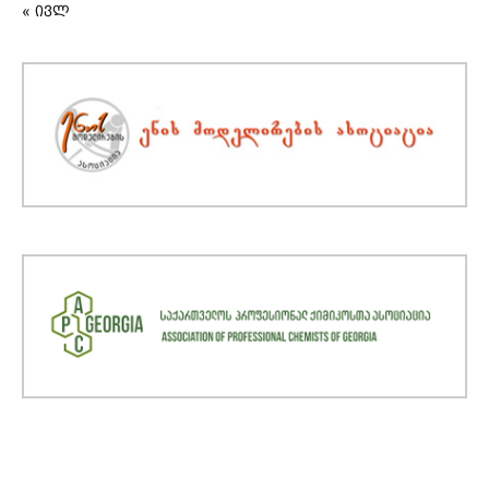
« ივლ