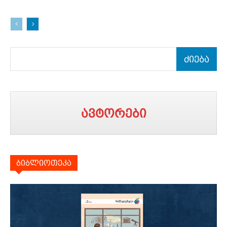
ძიება
ავტორები
ბიბლიოთეკა