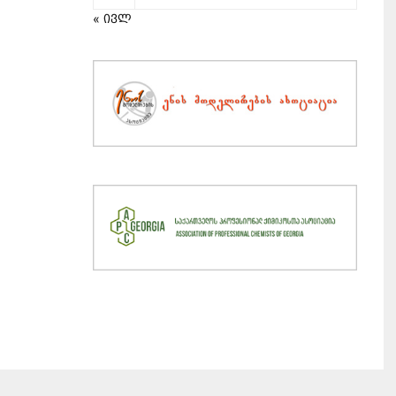
« ივლ