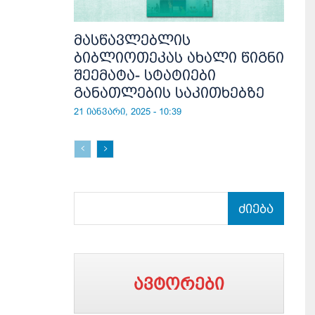
მასწავლებლის
ბიბლიოთეკას ახალი წიგნი
შეემატა- სტატიები
განათლების საკითხებზე
21 იანვარი, 2025 - 10:39
ძიება
ავტორები