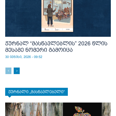
ჟურნალ “მასწავლებლის” 2026 წლის
მესამე ნომერი გამოიცა
30 ივნისი, 2026 - 09:52
ჟურნალი „მასწავლებელი“