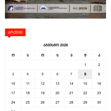
არქივი
აგვისტო 2026
ო
ს
ო
ხ
პ
შ
კ
1
2
3
4
5
6
7
8
9
10
11
12
13
14
15
16
17
18
19
20
21
22
23
24
25
26
27
28
29
30