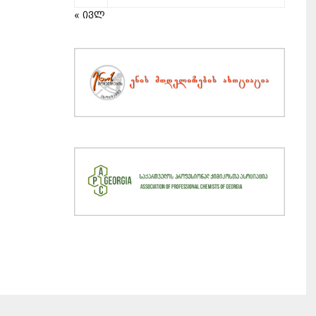
« ივლ