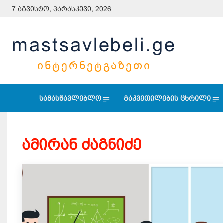
7 აგვისტო, პარასკევი, 2026
mastsavlebeli.ge
ᲘᲜᲢᲔᲠᲜᲔᲢᲒᲐᲖᲔᲗᲘ
სამასწავლებლო
გაკვეთილების ცხრილი
ამირან ძაგნიძე