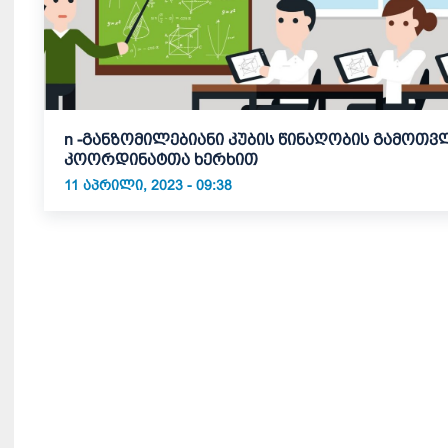
n -განზომილებიანი კუბის წინაღობის გამოთვ
კოორდინატთა ხერხით
11 ᲐᲞᲠᲘᲚᲘ, 2023 - 09:38