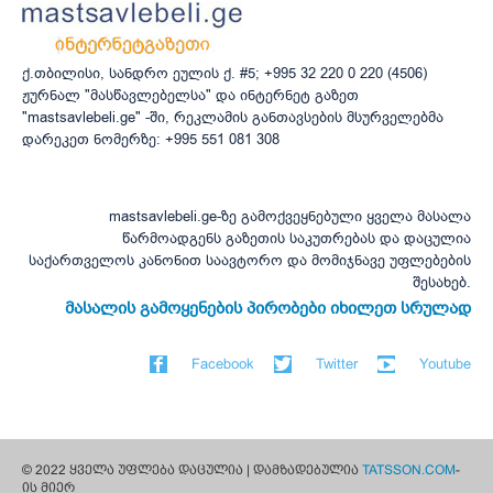
ქ.თბილისი, სანდრო ეულის ქ. #5; +995 32 220 0 220 (4506)
ჟურნალ "მასწავლებელსა" და ინტერნეტ გაზეთ
"mastsavlebeli.ge" -ში, რეკლამის განთავსების მსურველებმა
დარეკეთ ნომერზე: +995 551 081 308
mastsavlebeli.ge-ზე გამოქვეყნებული ყველა მასალა
წარმოადგენს გაზეთის საკუთრებას და დაცულია
საქართველოს კანონით საავტორო და მომიჯნავე უფლებების
შესახებ.
მასალის გამოყენების პირობები იხილეთ სრულად
Facebook
Twitter
Youtube
© 2022 ყველა უფლება დაცულია | დამზადებულია
TATSSON.COM
-
ის მიერ