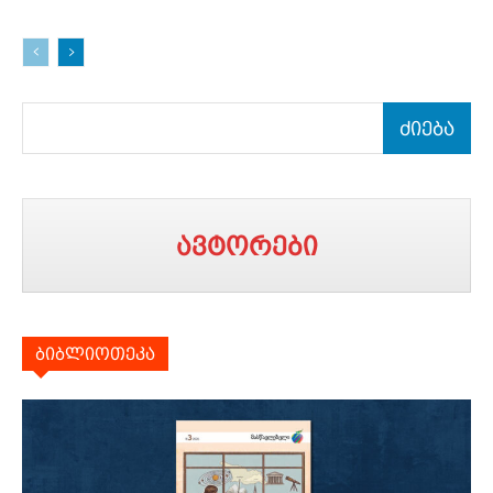
ძიება
ავტორები
ბიბლიოთეკა