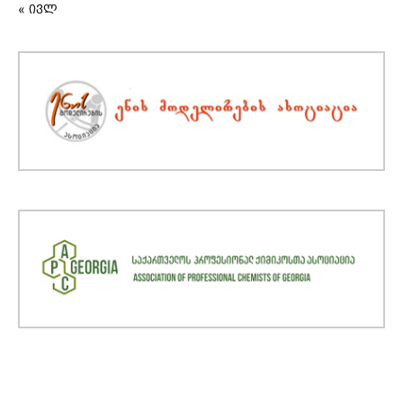
« ივლ