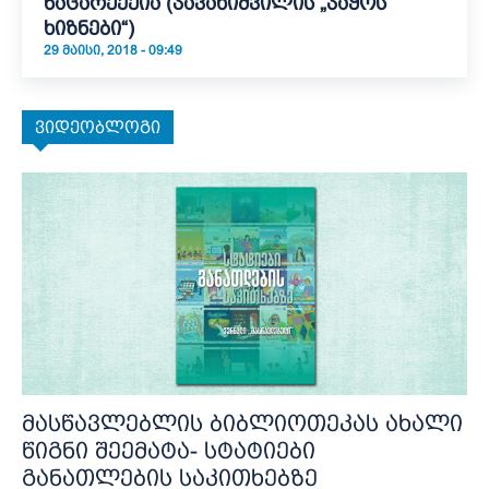
ნაცარქექია (ჯავახიშვილის „ჯაყოს
ხიზნები“)
29 ᲛᲐᲘᲡᲘ, 2018 - 09:49
ვიდეობლოგი
მასწავლებლის ბიბლიოთეკას ახალი
წიგნი შეემატა- სტატიები
განათლების საკითხებზე