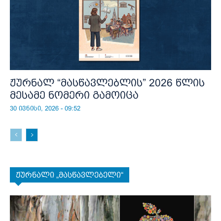
ჟურნალ “მასწავლებლის” 2026 წლის
მესამე ნომერი გამოიცა
30 ივნისი, 2026 - 09:52
ჟურნალი „მასწავლებელი“