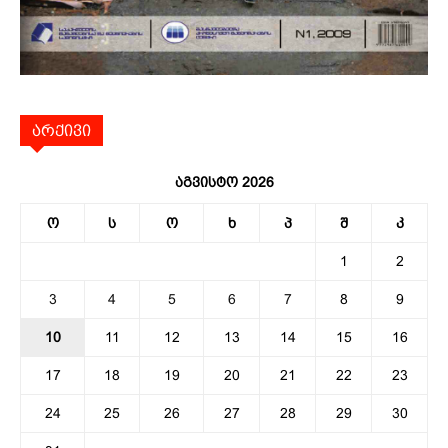
არქივი
აგვისტო 2026
ო
ს
ო
ხ
პ
შ
კ
1
2
3
4
5
6
7
8
9
10
11
12
13
14
15
16
17
18
19
20
21
22
23
24
25
26
27
28
29
30