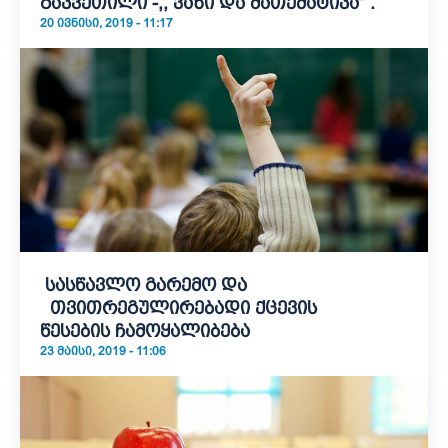
გაკვეთილი -,, ვაზი და მათემატიკა“ .
20 ᲘᲕᲜᲘᲡᲘ, 2019 - 11:17
სასწავლო გარემო და
თვითრეგულირებადი ქცევის
წესების ჩამოყალიბება
23 ᲛᲐᲘᲡᲘ, 2019 - 11:06