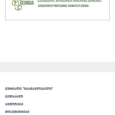
ჟურნალი ”მასწავლებელი”
პედსაბჭო
ავტორები
დოკუმენტები