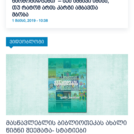
წარმოგიდგენთ – აქა ამბავი იმისა,
თუ რატომ არის კარგი ამბავთა
მბობა
1 ᲛᲐᲘᲡᲘ, 2019 - 10:38
ვიდეობლოგი
მასწავლებლის ბიბლიოთეკას ახალი
წიგნი შეემატა- სტატიები