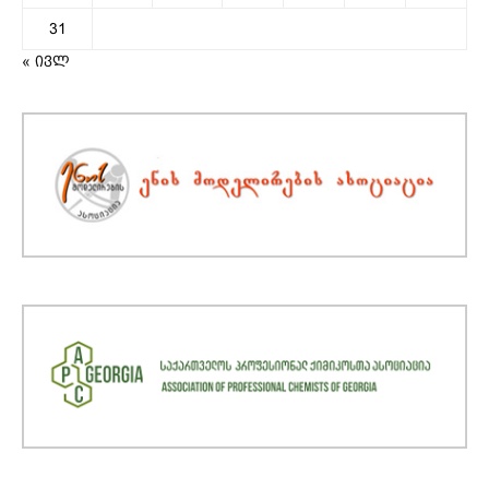
31
« ივლ