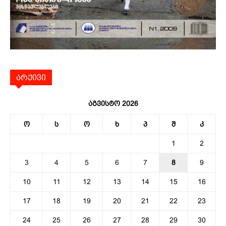
არქივი
აგვისტო 2026
ო
ს
ო
ხ
პ
შ
კ
1
2
3
4
5
6
7
8
9
10
11
12
13
14
15
16
17
18
19
20
21
22
23
24
25
26
27
28
29
30