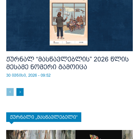
ჟურნალ “მასწავლებლის” 2026 წლის
მესამე ნომერი გამოიცა
30 ივნისი, 2026 - 09:52
ჟურნალი „მასწავლებელი“