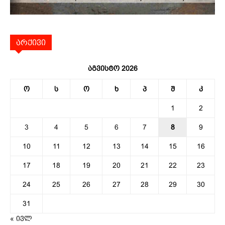
არქივი
აგვისტო 2026
ო
ს
ო
ხ
პ
შ
კ
1
2
3
4
5
6
7
8
9
10
11
12
13
14
15
16
17
18
19
20
21
22
23
24
25
26
27
28
29
30
31
« ივლ