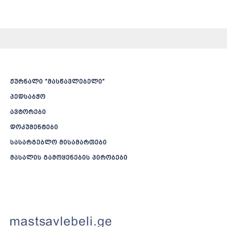
ჟურნალი ”მასწავლებელი”
პედსაბჭო
ავტორები
დოკუმენტები
სასარგებლო მისამართები
მასალის გამოყენების პირობები