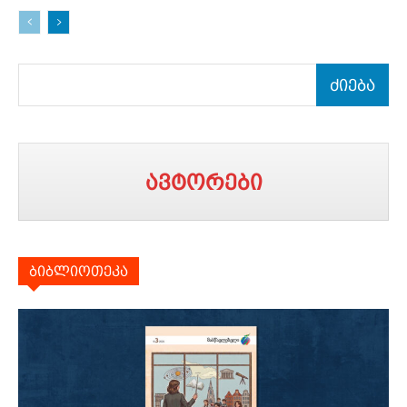
ძიება
ავტორები
ბიბლიოთეკა