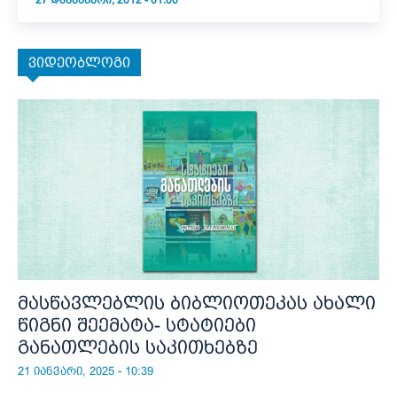
27 ᲓᲔᲙᲔᲛᲑᲔᲠᲘ, 2012 - 01:00
ვიდეობლოგი
მასწავლებლის ბიბლიოთეკას ახალი
წიგნი შეემატა- სტატიები
განათლების საკითხებზე
21 იანვარი, 2025 - 10:39