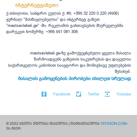
ქ.თბილისი, სანდრო ეულის ქ. #5; +995 32 220 0 220 (4506)
ჟურნალ "მასწავლებელსა" და ინტერნეტ გაზეთ
"mastsavlebeli.ge" -ში, რეკლამის განთავსების მსურველებმა
დარეკეთ ნომერზე: +995 551 081 308
mastsavlebeli.ge-ზე გამოქვეყნებული ყველა მასალა
წარმოადგენს გაზეთის საკუთრებას და დაცულია
საქართველოს კანონით საავტორო და მომიჯნავე უფლებების
შესახებ.
მასალის გამოყენების პირობები იხილეთ სრულად
Facebook
Twitter
Youtube
© 2022 ყველა უფლება დაცულია | დამზადებულია
TATSSON.COM
-
ის მიერ