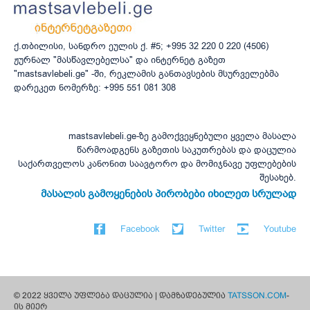
ქ.თბილისი, სანდრო ეულის ქ. #5; +995 32 220 0 220 (4506)
ჟურნალ "მასწავლებელსა" და ინტერნეტ გაზეთ
"mastsavlebeli.ge" -ში, რეკლამის განთავსების მსურველებმა
დარეკეთ ნომერზე: +995 551 081 308
mastsavlebeli.ge-ზე გამოქვეყნებული ყველა მასალა
წარმოადგენს გაზეთის საკუთრებას და დაცულია
საქართველოს კანონით საავტორო და მომიჯნავე უფლებების
შესახებ.
მასალის გამოყენების პირობები იხილეთ სრულად
Facebook
Twitter
Youtube
© 2022 ყველა უფლება დაცულია | დამზადებულია
TATSSON.COM
-
ის მიერ