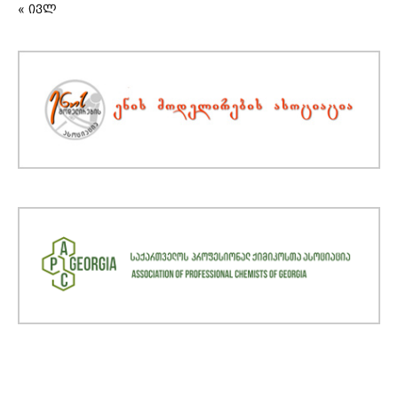
« ივლ