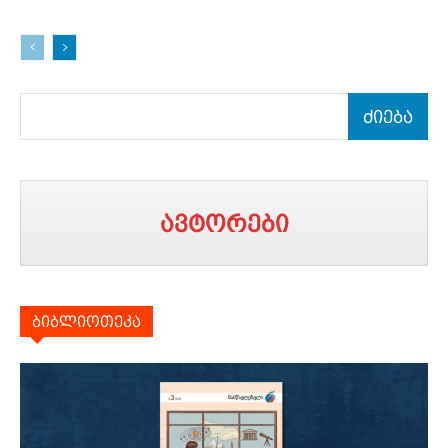
ძიება
ავტორები
ბიბლიოთეკა