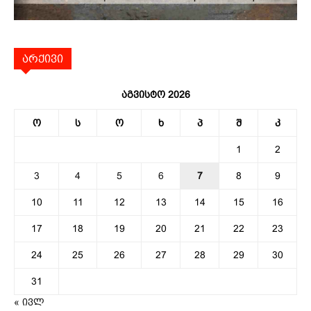
არქივი
აგვისტო 2026
ო
ს
ო
ხ
პ
შ
კ
1
2
3
4
5
6
7
8
9
10
11
12
13
14
15
16
17
18
19
20
21
22
23
24
25
26
27
28
29
30
31
« ივლ