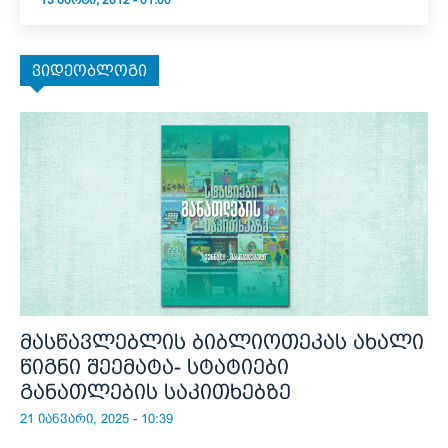
13 ᲛᲐᲠᲢᲘ, 2012 - 01:00
ვიდეობლოგი
მასწავლებლის ბიბლიოთეკას ახალი
წიგნი შეემატა- სტატიები
განათლების საკითხებზე
21 იანვარი, 2025 - 10:39