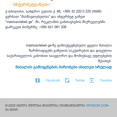
ქ.თბილისი, სანდრო ეულის ქ. #5; +995 32 220 0 220 (4506)
ჟურნალ "მასწავლებელსა" და ინტერნეტ გაზეთ
"mastsavlebeli.ge" -ში, რეკლამის განთავსების მსურველებმა
დარეკეთ ნომერზე: +995 551 081 308
mastsavlebeli.ge-ზე გამოქვეყნებული ყველა მასალა
წარმოადგენს გაზეთის საკუთრებას და დაცულია
საქართველოს კანონით საავტორო და მომიჯნავე უფლებების
შესახებ.
მასალის გამოყენების პირობები იხილეთ სრულად
Facebook
Twitter
Youtube
© 2022 ყველა უფლება დაცულია | დამზადებულია
TATSSON.COM
-
ის მიერ