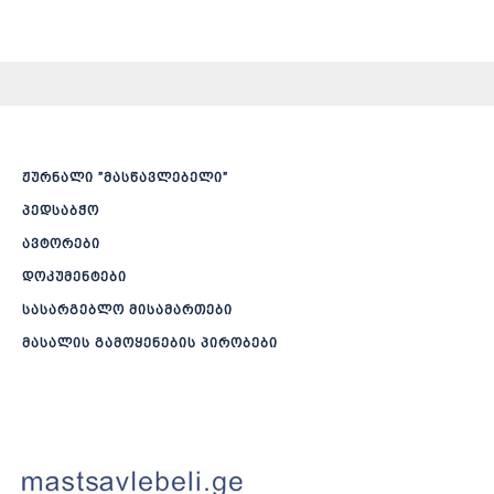
ჟურნალი ”მასწავლებელი”
პედსაბჭო
ავტორები
დოკუმენტები
სასარგებლო მისამართები
მასალის გამოყენების პირობები