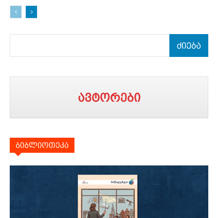
ძიება
ავტორები
ბიბლიოთეკა