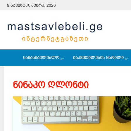
9 აგვისტო, კვირა, 2026
mastsavlebeli.ge
ᲘᲜᲢᲔᲠᲜᲔᲢᲒᲐᲖᲔᲗᲘ
სამასწავლებლო
გაკვეთილების ცხრილი
ნინაკო ღლონტი