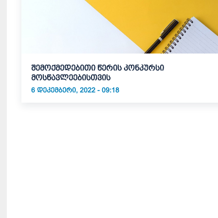
შემოქმედებითი წერის კონკურსი
მოსწავლეებისთვის
6 ᲓᲔᲙᲔᲛᲑᲔᲠᲘ, 2022 - 09:18