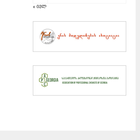
« ივლ