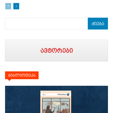
ძიება
ავტორები
ბიბლიოთეკა