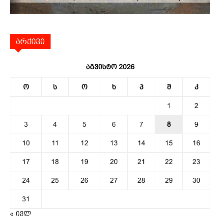
არქივი
აგვისტო 2026
ო
ს
ო
ხ
პ
შ
კ
1
2
3
4
5
6
7
8
9
10
11
12
13
14
15
16
17
18
19
20
21
22
23
24
25
26
27
28
29
30
31
« ივლ