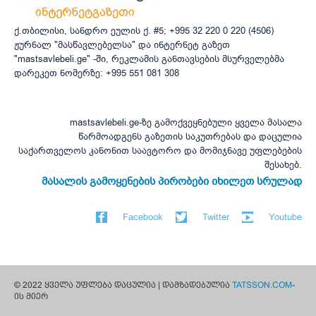
ქ.თბილისი, სანდრო ეულის ქ. #5; +995 32 220 0 220 (4506)
ჟურნალ "მასწავლებელსა" და ინტერნეტ გაზეთ
"mastsavlebeli.ge" -ში, რეკლამის განთავსების მსურველებმა
დარეკეთ ნომერზე: +995 551 081 308
mastsavlebeli.ge-ზე გამოქვეყნებული ყველა მასალა
წარმოადგენს გაზეთის საკუთრებას და დაცულია
საქართველოს კანონით საავტორო და მომიჯნავე უფლებების
შესახებ.
მასალის გამოყენების პირობები იხილეთ სრულად
Facebook
Twitter
Youtube
© 2022 ყველა უფლება დაცულია | დამზადებულია
TATSSON.COM
-
ის მიერ