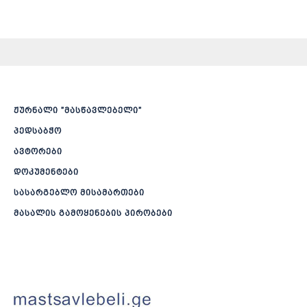
ჟურნალი ”მასწავლებელი”
პედსაბჭო
ავტორები
დოკუმენტები
სასარგებლო მისამართები
მასალის გამოყენების პირობები