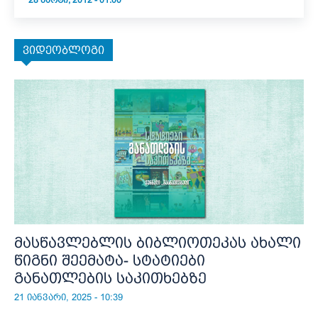
28 ᲛᲐᲠᲢᲘ, 2012 - 01:00
ვიდეობლოგი
მასწავლებლის ბიბლიოთეკას ახალი
წიგნი შეემატა- სტატიები
განათლების საკითხებზე
21 იანვარი, 2025 - 10:39