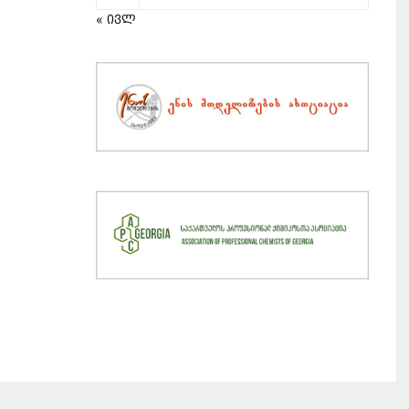
« ივლ