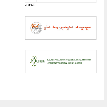
« ივლ