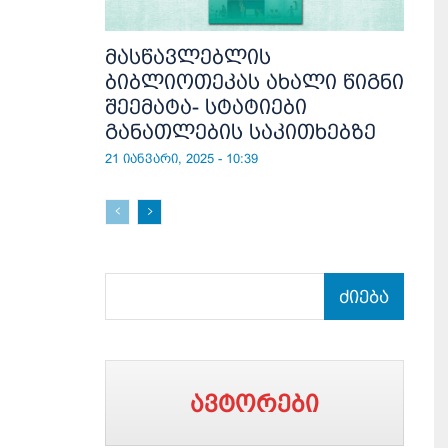
მასწავლებლის
ბიბლიოთეკას ახალი წიგნი
შეემატა- სტატიები
განათლების საკითხებზე
21 იანვარი, 2025 - 10:39
ძიება
ავტორები