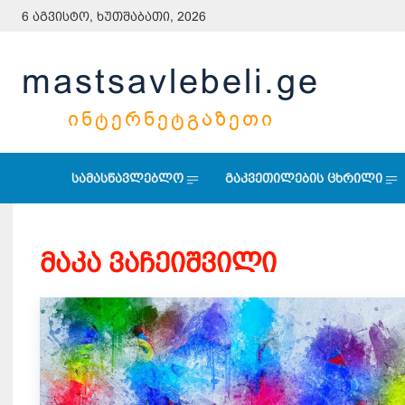
6 აგვისტო, ხუთშაბათი, 2026
mastsavlebeli.ge
ᲘᲜᲢᲔᲠᲜᲔᲢᲒᲐᲖᲔᲗᲘ
სამასწავლებლო
გაკვეთილების ცხრილი
მაკა ვაჩეიშვილი