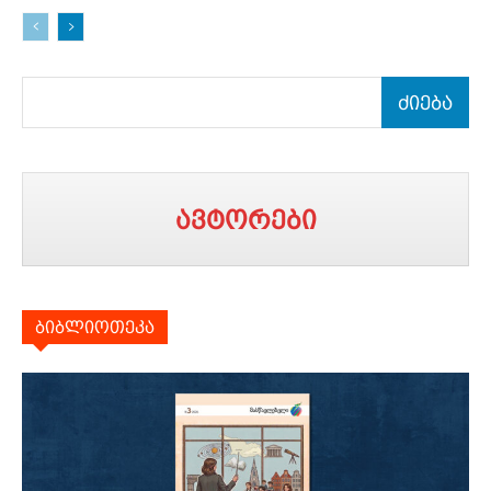
ძიება
ავტორები
ბიბლიოთეკა