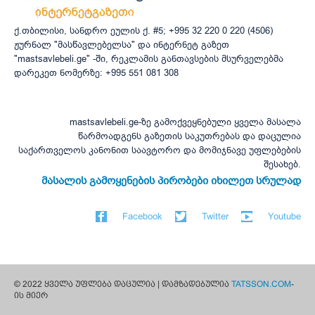
ქ.თბილისი, სანდრო ეულის ქ. #5; +995 32 220 0 220 (4506)
ჟურნალ "მასწავლებელსა" და ინტერნეტ გაზეთ
"mastsavlebeli.ge" -ში, რეკლამის განთავსების მსურველებმა
დარეკეთ ნომერზე: +995 551 081 308
mastsavlebeli.ge-ზე გამოქვეყნებული ყველა მასალა
წარმოადგენს გაზეთის საკუთრებას და დაცულია
საქართველოს კანონით საავტორო და მომიჯნავე უფლებების
შესახებ.
მასალის გამოყენების პირობები იხილეთ სრულად
Facebook
Twitter
Youtube
© 2022 ყველა უფლება დაცულია | დამზადებულია
TATSSON.COM
-
ის მიერ