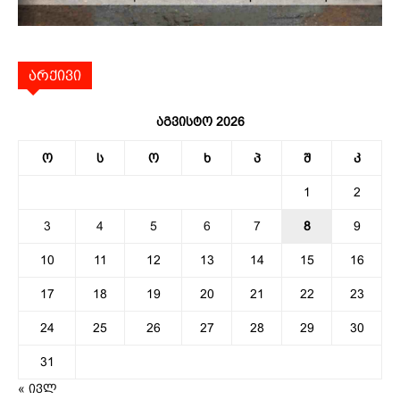
არქივი
აგვისტო 2026
ო
ს
ო
ხ
პ
შ
კ
1
2
3
4
5
6
7
8
9
10
11
12
13
14
15
16
17
18
19
20
21
22
23
24
25
26
27
28
29
30
31
« ივლ