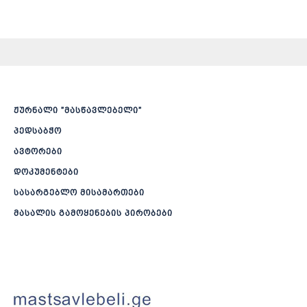
ჟურნალი ”მასწავლებელი”
პედსაბჭო
ავტორები
დოკუმენტები
სასარგებლო მისამართები
მასალის გამოყენების პირობები