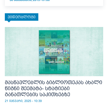
30 ᲡᲔᲥᲢᲔᲛᲑᲔᲠᲘ, 2013 - 01:00
ვიდეობლოგი
მასწავლებლის ბიბლიოთეკას ახალი
წიგნი შეემატა- სტატიები
განათლების საკითხებზე
21 იანვარი, 2025 - 10:39