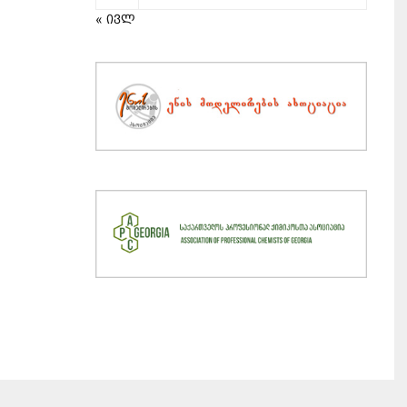
« ივლ