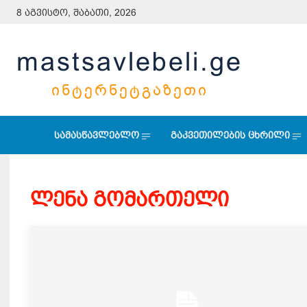
8 აგვისტო, შაბათი, 2026
mastsavlebeli.ge
ᲘᲜᲢᲔᲠᲜᲔᲢᲒᲐᲖᲔᲗᲘ
სამასწავლებლო
გაკვეთილების ცხრილი
ლენა გომართელი