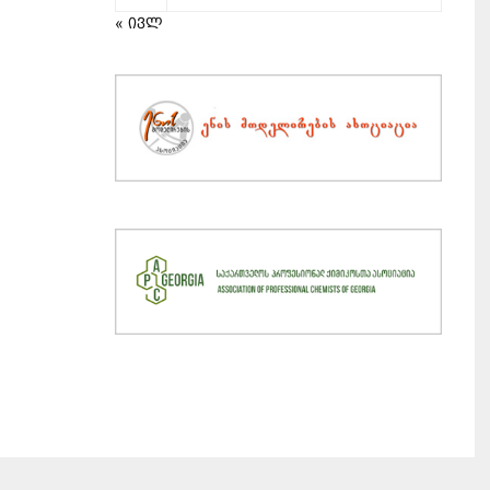
« ივლ