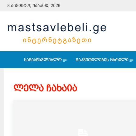
8 აგვისტო, შაბათი, 2026
mastsavlebeli.ge
ᲘᲜᲢᲔᲠᲜᲔᲢᲒᲐᲖᲔᲗᲘ
სამასწავლებლო
გაკვეთილების ცხრილი
ლელა ჩახაია