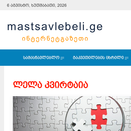
6 აგვისტო, ხუთშაბათი, 2026
mastsavlebeli.ge
ᲘᲜᲢᲔᲠᲜᲔᲢᲒᲐᲖᲔᲗᲘ
სამასწავლებლო
გაკვეთილების ცხრილი
ლელა კვირტაია