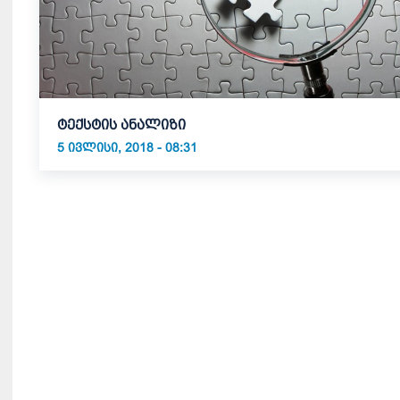
ტექსტის ანალიზი
5 ᲘᲕᲚᲘᲡᲘ, 2018 - 08:31