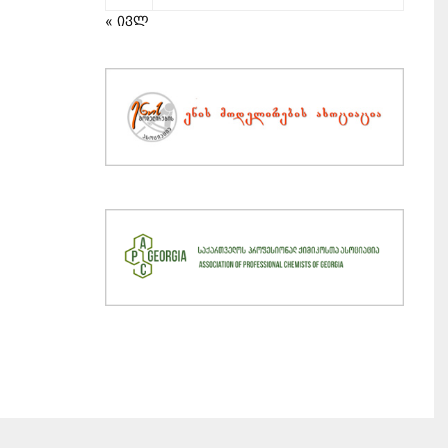
« ივლ