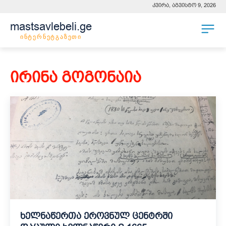
კვირა, აგვისტო 9, 2026
mastsavlebeli.ge
ინტერნეტგაზეთი
ირინა გოგონაია
ხელნაწერთა ეროვნულ ცენტრში