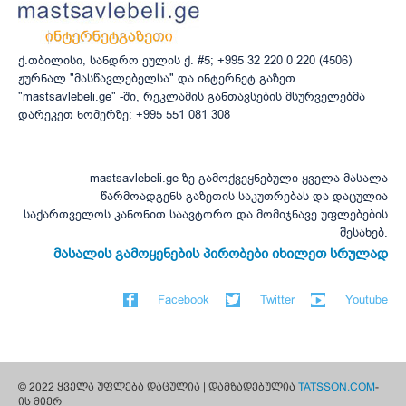
ქ.თბილისი, სანდრო ეულის ქ. #5; +995 32 220 0 220 (4506)
ჟურნალ "მასწავლებელსა" და ინტერნეტ გაზეთ
"mastsavlebeli.ge" -ში, რეკლამის განთავსების მსურველებმა
დარეკეთ ნომერზე: +995 551 081 308
mastsavlebeli.ge-ზე გამოქვეყნებული ყველა მასალა
წარმოადგენს გაზეთის საკუთრებას და დაცულია
საქართველოს კანონით საავტორო და მომიჯნავე უფლებების
შესახებ.
მასალის გამოყენების პირობები იხილეთ სრულად
Facebook
Twitter
Youtube
© 2022 ყველა უფლება დაცულია | დამზადებულია
TATSSON.COM
-
ის მიერ