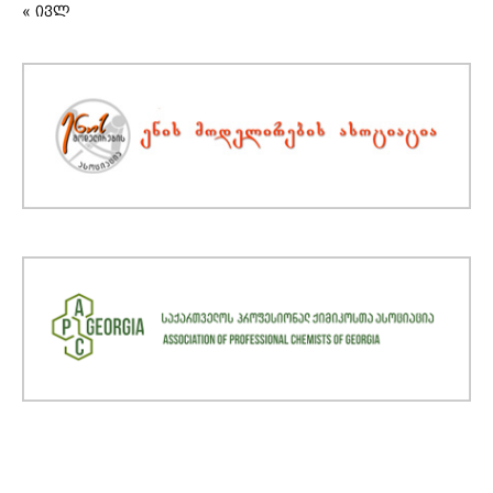
« ივლ