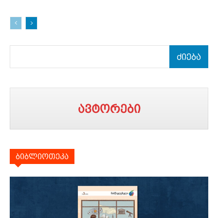
ძიება
ავტორები
ბიბლიოთეკა