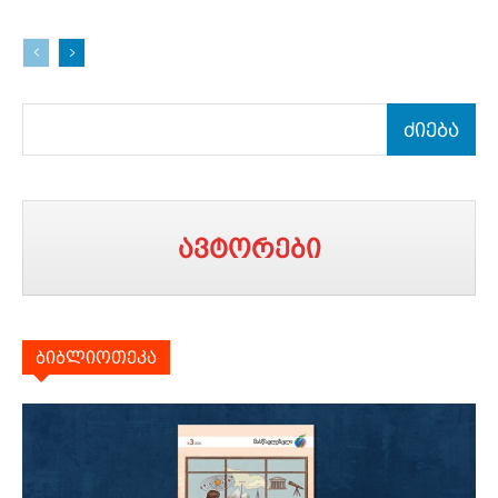
ძიება
ავტორები
ბიბლიოთეკა