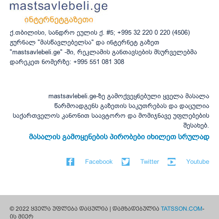
ქ.თბილისი, სანდრო ეულის ქ. #5; +995 32 220 0 220 (4506)
ჟურნალ "მასწავლებელსა" და ინტერნეტ გაზეთ
"mastsavlebeli.ge" -ში, რეკლამის განთავსების მსურველებმა
დარეკეთ ნომერზე: +995 551 081 308
mastsavlebeli.ge-ზე გამოქვეყნებული ყველა მასალა
წარმოადგენს გაზეთის საკუთრებას და დაცულია
საქართველოს კანონით საავტორო და მომიჯნავე უფლებების
შესახებ.
მასალის გამოყენების პირობები იხილეთ სრულად
Facebook
Twitter
Youtube
© 2022 ყველა უფლება დაცულია | დამზადებულია
TATSSON.COM
-
ის მიერ