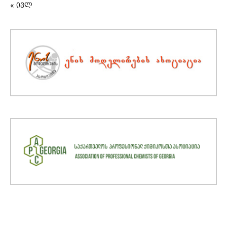
« ივლ