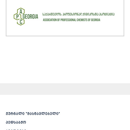
ჟურნალი ”მასწავლებელი”
პედსაბჭო