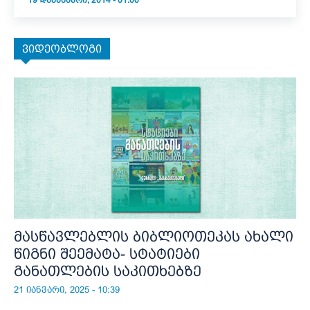
19 ᲓᲔᲙᲔᲛᲑᲔᲠᲘ, 2014 - 01:00
ვიდეობლოგი
მასწავლებლის ბიბლიოთეკას ახალი
წიგნი შეემატა- სტატიები
განათლების საკითხებზე
21 იანვარი, 2025 - 10:39