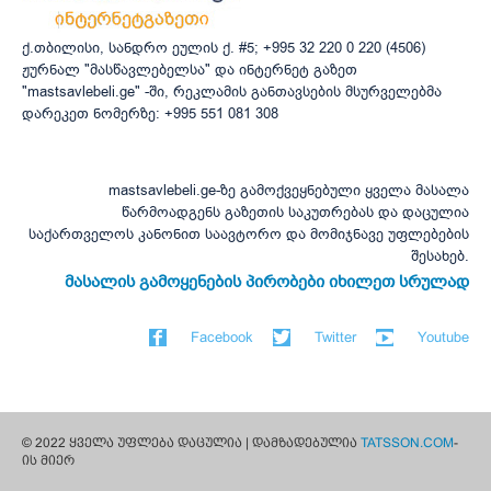
ქ.თბილისი, სანდრო ეულის ქ. #5; +995 32 220 0 220 (4506)
ჟურნალ "მასწავლებელსა" და ინტერნეტ გაზეთ
"mastsavlebeli.ge" -ში, რეკლამის განთავსების მსურველებმა
დარეკეთ ნომერზე: +995 551 081 308
mastsavlebeli.ge-ზე გამოქვეყნებული ყველა მასალა
წარმოადგენს გაზეთის საკუთრებას და დაცულია
საქართველოს კანონით საავტორო და მომიჯნავე უფლებების
შესახებ.
მასალის გამოყენების პირობები იხილეთ სრულად
Facebook
Twitter
Youtube
© 2022 ყველა უფლება დაცულია | დამზადებულია
TATSSON.COM
-
ის მიერ