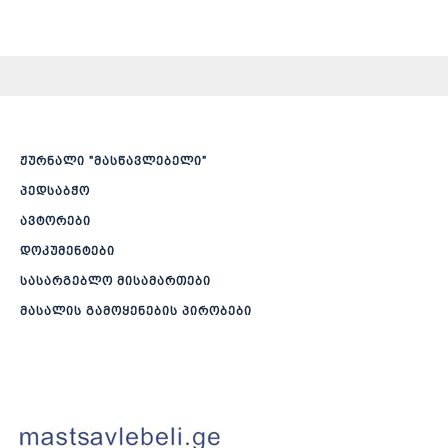
ჟურნალი ”მასწავლებელი”
პედსაბჭო
ავტორები
დოკუმენტები
სასარგებლო მისამართები
მასალის გამოყენების პირობები