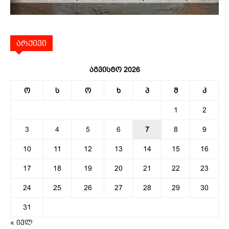
არქივი
აგვისტო 2026
ო
ს
ო
ხ
პ
შ
კ
1
2
3
4
5
6
7
8
9
10
11
12
13
14
15
16
17
18
19
20
21
22
23
24
25
26
27
28
29
30
31
« ივლ