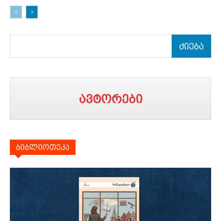
ძიება
ავტორები
ბიბლიოთეკა