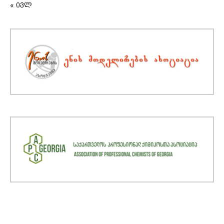
« ივლ