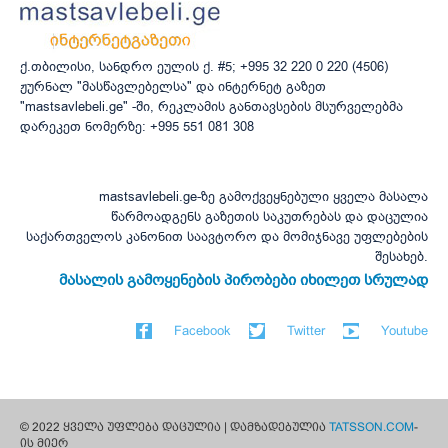
ქ.თბილისი, სანდრო ეულის ქ. #5; +995 32 220 0 220 (4506)
ჟურნალ "მასწავლებელსა" და ინტერნეტ გაზეთ
"mastsavlebeli.ge" -ში, რეკლამის განთავსების მსურველებმა
დარეკეთ ნომერზე: +995 551 081 308
mastsavlebeli.ge-ზე გამოქვეყნებული ყველა მასალა
წარმოადგენს გაზეთის საკუთრებას და დაცულია
საქართველოს კანონით საავტორო და მომიჯნავე უფლებების
შესახებ.
მასალის გამოყენების პირობები იხილეთ სრულად
Facebook
Twitter
Youtube
© 2022 ყველა უფლება დაცულია | დამზადებულია
TATSSON.COM
-
ის მიერ