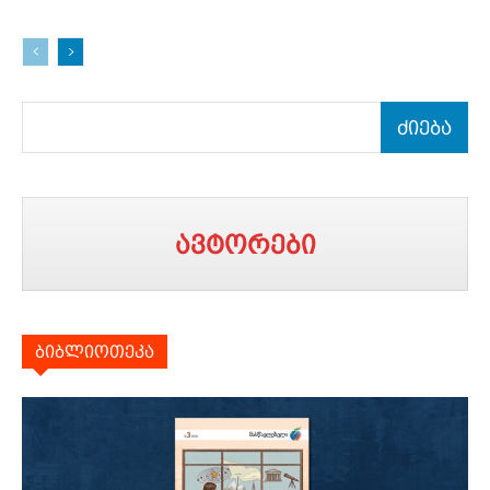
ძიება
ავტორები
ბიბლიოთეკა