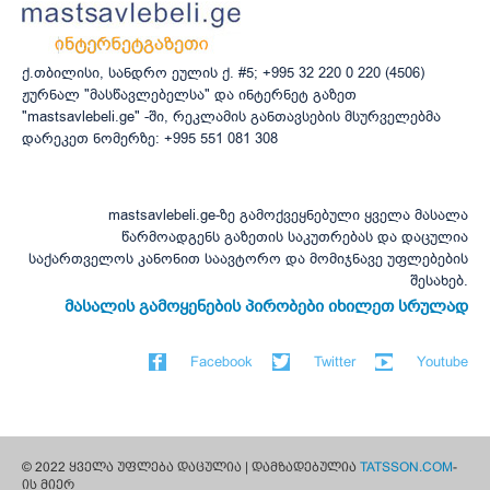
ქ.თბილისი, სანდრო ეულის ქ. #5; +995 32 220 0 220 (4506)
ჟურნალ "მასწავლებელსა" და ინტერნეტ გაზეთ
"mastsavlebeli.ge" -ში, რეკლამის განთავსების მსურველებმა
დარეკეთ ნომერზე: +995 551 081 308
mastsavlebeli.ge-ზე გამოქვეყნებული ყველა მასალა
წარმოადგენს გაზეთის საკუთრებას და დაცულია
საქართველოს კანონით საავტორო და მომიჯნავე უფლებების
შესახებ.
მასალის გამოყენების პირობები იხილეთ სრულად
Facebook
Twitter
Youtube
© 2022 ყველა უფლება დაცულია | დამზადებულია
TATSSON.COM
-
ის მიერ