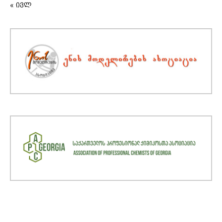
« ივლ