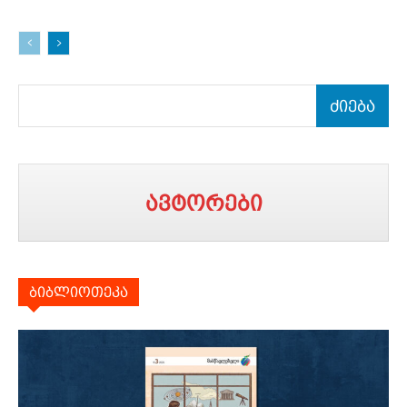
ძიება
ავტორები
ბიბლიოთეკა