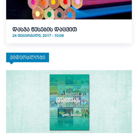
დასჯა წესების დაცვით
24 ᲗᲔᲑᲔᲠᲕᲐᲚᲘ, 2017 - 10:09
ვიდეობლოგი