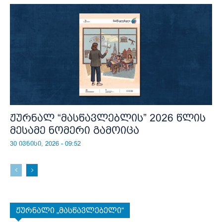
ჟურნალ “მასწავლებლის” 2026 წლის
მესამე ნომერი გამოიცა
30 ივნისი, 2026 - 09:52
ჟურნალი „მასწავლებელი“