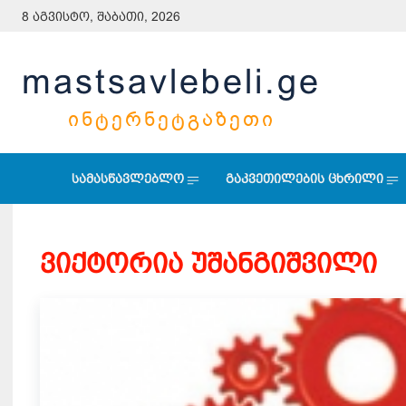
8 აგვისტო, შაბათი, 2026
mastsavlebeli.ge
ᲘᲜᲢᲔᲠᲜᲔᲢᲒᲐᲖᲔᲗᲘ
სამასწავლებლო
გაკვეთილების ცხრილი
ვიქტორია უშანგიშვილი