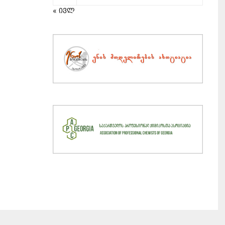
« ივლ