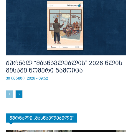
ჟურნალ “მასწავლებლის” 2026 წლის
მესამე ნომერი გამოიცა
30 ივნისი, 2026 - 09:52
ჟურნალი „მასწავლებელი“