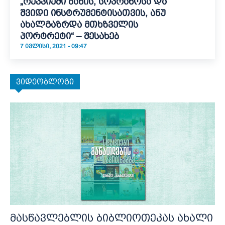
„რეკვიემი ბანის, სოპრანოსა და
შვიდი ინსტრუმენტისათვის, ანუ
ახალგაზრდა მთხზველის
პორტრეტი“ – შესახებ
7 ᲘᲕᲚᲘᲡᲘ, 2021 - 09:47
ვიდეობლოგი
მასწავლებლის ბიბლიოთეკას ახალი