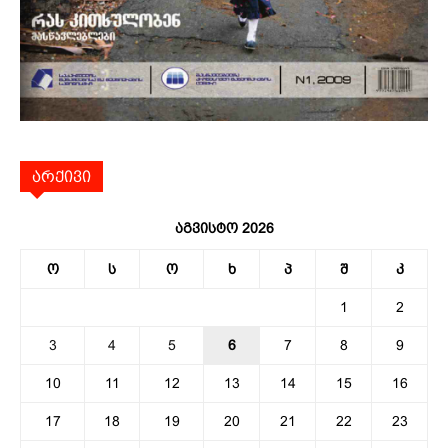
არქივი
აგვისტო 2026
ო
ს
ო
ხ
პ
შ
კ
1
2
3
4
5
6
7
8
9
10
11
12
13
14
15
16
17
18
19
20
21
22
23