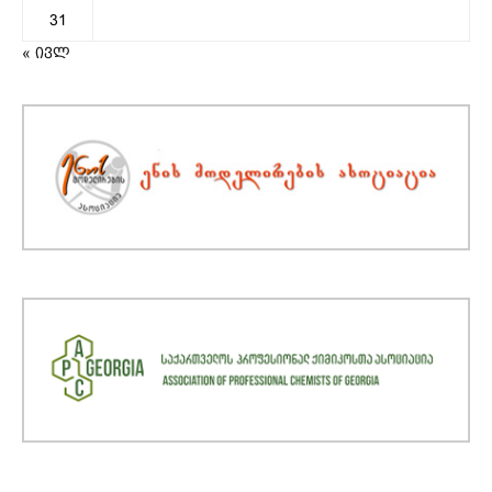
31
« ივლ