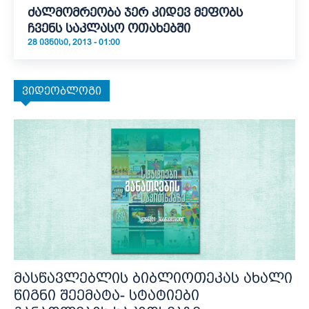
ძალმომრეობა ჯერ კიდევ მეფობს
ჩვენს საკლასო ოთახებში
28 ᲘᲕᲜᲘᲡᲘ, 2013 - 01:00
ვიდეობლოგი
მასწავლებლის ბიბლიოთეკას ახალი
წიგნი შეემატა- სტატიები