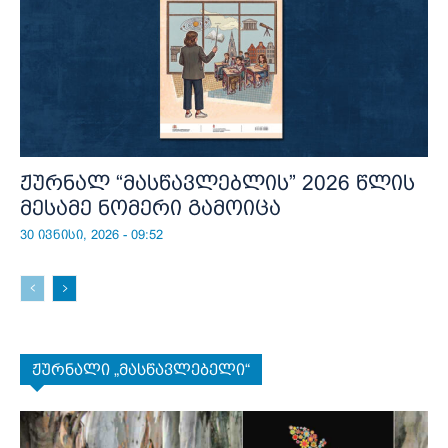
ჟურნალ “მასწავლებლის” 2026 წლის
მესამე ნომერი გამოიცა
30 ივნისი, 2026 - 09:52
ჟურნალი „მასწავლებელი“